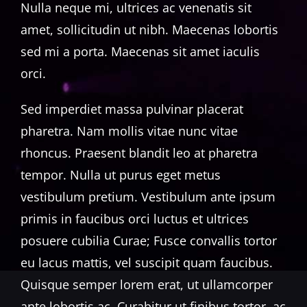
Nulla neque mi, ultrices ac venenatis sit
amet, sollicitudin ut nibh. Maecenas lobortis
sed mi a porta. Maecenas sit amet iaculis
orci.
Sed imperdiet massa pulvinar placerat
pharetra. Nam mollis vitae nunc vitae
rhoncus. Praesent blandit leo at pharetra
tempor. Nulla ut purus eget metus
vestibulum pretium. Vestibulum ante ipsum
primis in faucibus orci luctus et ultrices
posuere cubilia Curae; Fusce convallis tortor
eu lacus mattis, vel suscipit quam faucibus.
Quisque semper lorem erat, ut ullamcorper
ante lobortis ac. Curabitur ut finibus tortor, ac