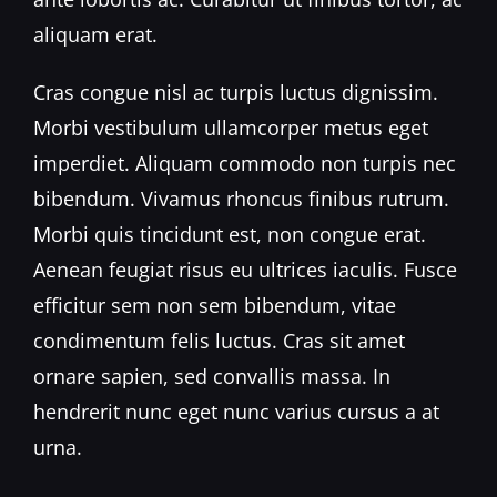
aliquam erat.
Cras congue nisl ac turpis luctus dignissim.
Morbi vestibulum ullamcorper metus eget
imperdiet. Aliquam commodo non turpis nec
bibendum. Vivamus rhoncus finibus rutrum.
Morbi quis tincidunt est, non congue erat.
Aenean feugiat risus eu ultrices iaculis. Fusce
efficitur sem non sem bibendum, vitae
condimentum felis luctus. Cras sit amet
ornare sapien, sed convallis massa. In
hendrerit nunc eget nunc varius cursus a at
urna.