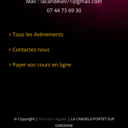
Mail : lacandela971@gmail.com
07 44 73 69 30
Tous les évènements
Contactez-nous
Payer vos cours en ligne
© Copyright
|
Mentions légales
| LA CANDELA PORTET SUR
GARONNE