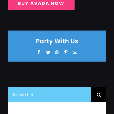
BUY AVADA NOW
Party With Us
Facebook
Twitter
WhatsApp
Pinterest
Email
Rechercher: