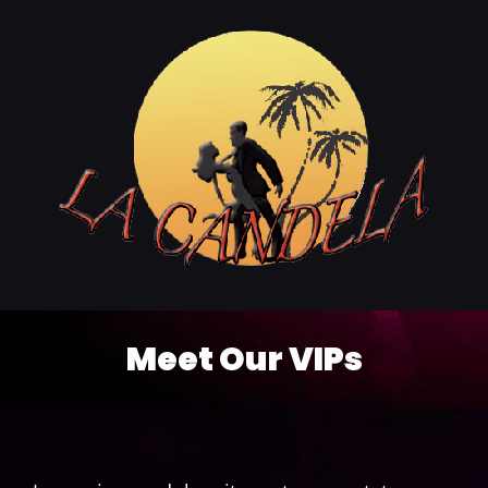
Passer
au
contenu
Meet Our VIPs