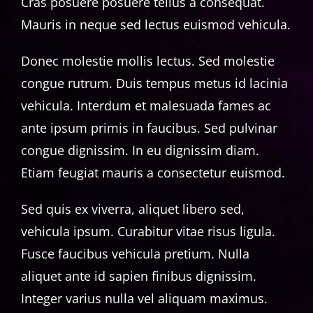
Cras posuere posuere tellus a consequat.
Mauris in neque sed lectus euismod vehicula.
Donec molestie mollis lectus. Sed molestie
congue rutrum. Duis tempus metus id lacinia
vehicula. Interdum et malesuada fames ac
ante ipsum primis in faucibus. Sed pulvinar
congue dignissim. In eu dignissim diam.
Etiam feugiat mauris a consectetur euismod.
Sed quis ex viverra, aliquet libero sed,
vehicula ipsum. Curabitur vitae risus ligula.
Fusce faucibus vehicula pretium. Nulla
aliquet ante id sapien finibus dignissim.
Integer varius nulla vel aliquam maximus.