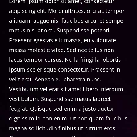
Lorem ipsum dolor sit amet, consectetur
adipiscing elit. Morbi ultrices, orci ac tempor
aliquam, augue nisl faucibus arcu, et semper
metus nisl at orci. Suspendisse potenti.
Praesent egestas elit massa, eu vulputate
massa molestie vitae. Sed nec tellus non
lacus tempor cursus. Nulla fringilla lobortis
ipsum scelerisque consectetur. Praesent in
velit erat. Aenean eu pharetra nunc.
Vestibulum vel erat sit amet libero interdum
vestibulum. Suspendisse mattis laoreet
feugiat. Quisque sed enim a justo auctor
dignissim id non enim. Ut non quam faucibus
magna sollicitudin finibus ut rutrum eros.